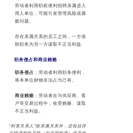
劳动者利用职权便利招聘亲属进入
用人单位，可能引发管理风险或腐
败问题。
存在亲属关系的员工之间，一方借
助职务为另一方谋取不正当利益
职务侵占和商业贿赂
职务侵占
：劳动者利用职务便利，
将本单位财物非法占为己有。
商业贿赂
：劳动者在与供应商、客
户等交易过程中，收受贿赂、谋取
不正当利益。
“利害关系人”除亲属关系外，还包括存
在经济利益关联（如共同投资）或其他