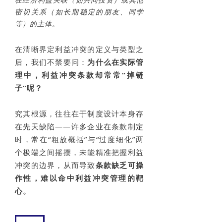
密切关系（如长期稳定的朋友、同学
等）的主体。
在清晰界定利益冲突的定义与类型之
后，我们不禁要问：
为什么在实际管
理中，利益冲突条款却常常“掉链
子”呢？
究其根源，往往在于制度设计本身存
在先天缺陷——许多企业在条款制定
时，常在“粗放概括”与“过度细化”两
个极端之间摇摆，未能精准把握利益
冲突的边界，从而导致
条款缺乏可操
作性，难以命中利益冲突管理的靶
心。