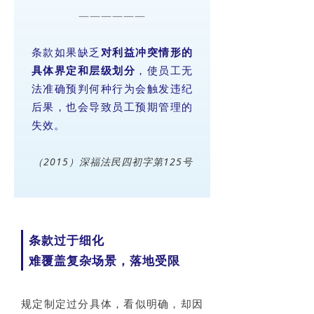
——————
条款如果缺乏
对利益冲突情形的
具体界定和层级划分
，使员工无
法准确预判何种行为会触发违纪
后果，也会导致员工预期管理的
失效。
（2015）深福法民四初字第125号
条款过于细化
难覆盖复杂场景，落地受限
规定制定过分具体，看似明确，却因