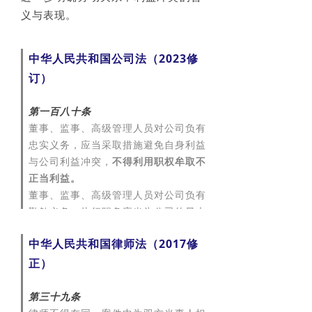
义与表现。
中华人民共和国公司法（2023修
订）
第一百八十条
董事、监事、高级管理人员对公司负有
忠实义务，应当采取措施避免自身利益
与公司利益冲突，
不得利用职权牟取不
正当利益。
董事、监事、高级管理人员对公司负有
勤勉义务，执行职务应当为公司的最大
利益尽到管理者通常应有的合理注意。
中华人民共和国律师法（2017修
第一百八十一条
正）
董事、监事、高级管理人员不得有下列
行为：
第三十九条
（一）侵占公司财产、挪用公司资金；