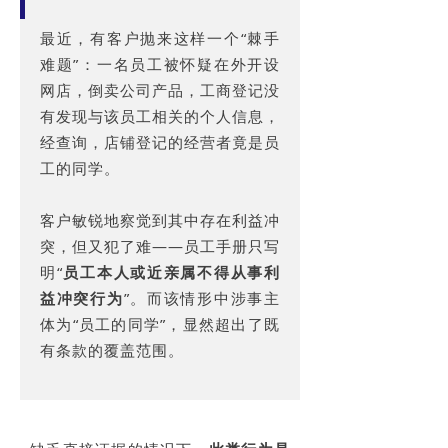
最近，有客户抛来这样一个“棘手
难题”：一名员工被怀疑在外开设
网店，倒卖公司产品，工商登记没
有发现与该员工相关的个人信息，
经查询，店铺登记的经营者竟是员
工的同学。
客户敏锐地察觉到其中存在利益冲
突，但又犯了难——员工手册只写
明“
员工本人或近亲属不得从事利
益冲突行为
”。而该情形中涉事主
体为“员工的同学”，
显然超出了既
有条款的覆盖范围
。