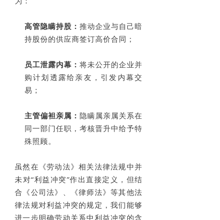
为：
高管隐瞒持股：
推动企业与自己暗
持股份的供应商签订高价合同；
员工泄露内幕：
将未公开的企业并
购计划透露给亲友，引发内幕交
易；
主管偏袒亲属：
隐瞒属亲属关系在
同一部门任职，考核晋升中给予特
殊照顾。
虽然在《劳动法》相关法律法规中并
未对“利益冲突”作出直接定义，但结
合《公司法》、《律师法》等其他法
律法规对利益冲突的规定，我们能够
进一步明确劳动关系中利益冲突的含