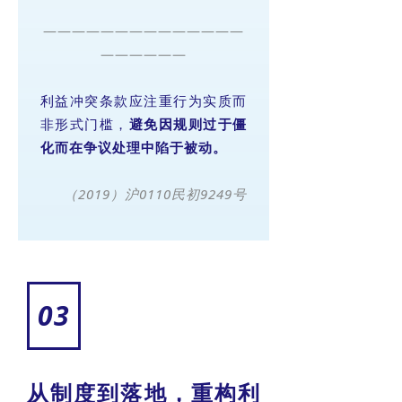
——————————————
——————
利益冲突条款应注重行为实质而
非形式门槛，
避免因规则过于僵
化
而在争议处理中陷于被动。
（2019）沪0110民初9249号
03
从制度到落地，重构利