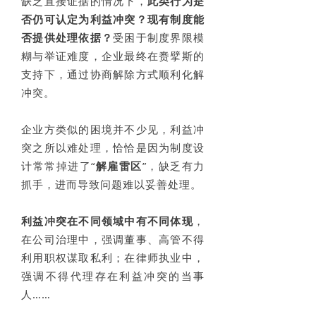
缺乏直接证据的情况下
，
此类行为是
否仍可认定为利益冲突？现有制度能
否提供处理依据？
受困于制度界限模
糊与举证难度，企业最终在赉擘斯的
支持下，通过协商解除方式顺利化解
冲突。
企业方类似的困境并不少见，利益冲
突之所以难处理，恰恰是因为制度设
计常常掉进了“
解雇雷区
”，缺乏有力
抓手，进而导致问题难以妥善处理。
利益冲突在不同领域中有不同体现
，
在公司治理中，强调董事、高管不得
利用职权谋取私利；在律师执业中，
强调不得代理存在利益冲突的当事
人……