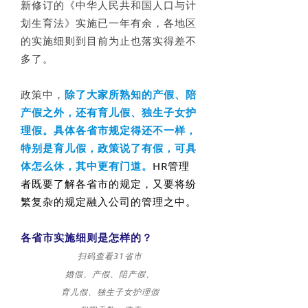
新修订的《中华人民共和国人口与计
划生育法》实施已一年有余，各地区
的实施细则到目前为止也落实得差不
多了。
政策中，
除了大家所熟知的产假、陪
产假之外，
还有育儿假、独生子女护
理假。具体各省市规定得还不一样，
特别是育儿假，政策说了有假，可具
体怎么休，其中更有门道。
HR管理
者既要了解各省市的规定，又要将纷
繁复杂的规定融入公司的管理之中。
各省市实施细则是怎样的？
扫码查看31省市
婚假、产假、陪产假、
育儿假、独生子女护理假