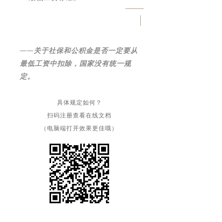
——
关于社保和公积金是否一定要从
最低工资中扣除，国家没有统一规
定。
具体规定如何？
扫码注册查看在线文档
（电脑端打开效果更佳哦）