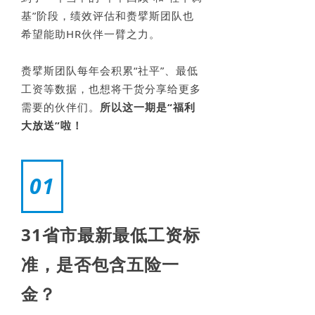
基”阶段，绩效评估和赉擘斯团队也
希望能助HR伙伴一臂之力。
赉擘斯团队每年会积累“社平”、最低
工资等数据，也想将干货分享给更多
需要的伙伴们。
所以这一期是
“福利
大放送”
啦！
01
31省市最新最低工资标
准，是否包含五险一
金？