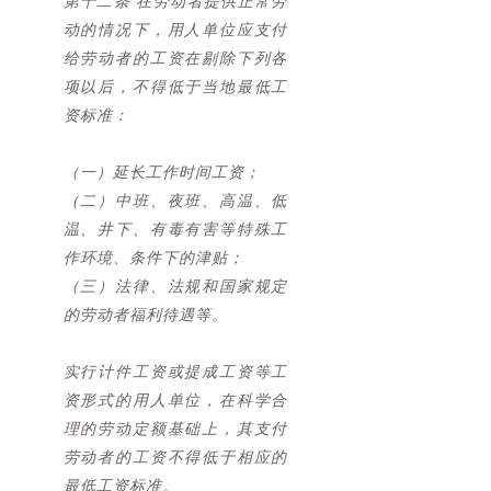
第十二条 在劳动者提供正常劳
动的情况下，用人单位应支付
给劳动者的工资在剔除下列各
项以后，不得低于当地最低工
资标准：
（一）延长工作时间工资；
（二）中班、夜班、高温、低
温、井下、有毒有害等特殊工
作环境、条件下的津贴；
（三）法律、法规和国家规定
的劳动者福利待遇等。
实行计件工资或提成工资等工
资形式的用人单位，在科学合
理的劳动定额基础上，其支付
劳动者的工资不得低于相应的
最低工资标准。