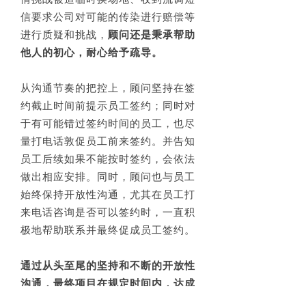
信要求公司对可能的传染进行赔偿等
进行质疑和挑战，
顾问还是秉承帮助
他人的初心，耐心给予疏导。
从沟通节奏的把控上，顾问坚持在签
约截止时间前提示员工签约；同时对
于有可能错过签约时间的员工，也尽
量打电话敦促员工前来签约。并告知
员工后续如果不能按时签约，会依法
做出相应安排。同时，顾问也与员工
始终保持开放性沟通，尤其在员工打
来电话咨询是否可以签约时，一直积
极地帮助联系并最终促成员工签约。
通过从头至尾的坚持和不断的开放性
沟通，最终项目在规定时间内，达成
了100%协商解除签约的目标。