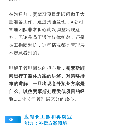
在沟通前，赉擘斯项目组顾问做了大
量准备工作。通过沟通发现，A公司
管理团队非常担心此次调整出现意
外，无论是员工通过媒体扩散，还是
员工抱团对抗，这些情况都是管理层
不愿意看到的
。
理解了管理团队的担心后，
赉擘斯顾
问进行了整体方案的讲解、对策略排
布的讲解、一旦出现意外预备方案是
什么、以往赉擘斯处理类似项目的经
验……
让公司管理层充分的放心。
应对长工龄和再就业
②
能力：补偿方案倾斜