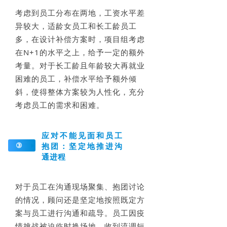
考虑到员工分布在两地，工资水平差
异较大，适龄女员工和长工龄员工
多，在设计补偿方案时，项目组考虑
在N+1的水平之上，给予一定的额外
考量。对于长工龄且年龄较大再就业
困难的员工，补偿水平给予额外倾
斜，使得整体方案较为人性化，充分
考虑员工的需求和困难。
应对不能见面和员工
③
抱团：
坚定地推进沟
通进程
对于员工在沟通现场聚集、抱团讨论
的情况，顾问还是坚定地按照既定方
案与员工进行沟通和疏导。员工因疫
情挑战被迫临时换场地、收到流调短