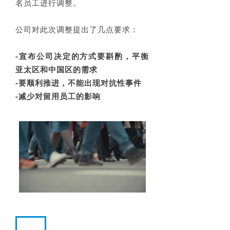
名员工进行调整。
公司对此次调整提出了几点要求：
-宣布公司决定的方式要斟酌，平衡
亚太区和中国区的需求
-要顺利推进，不能出现对抗性事件
-减少对留用员工的影响