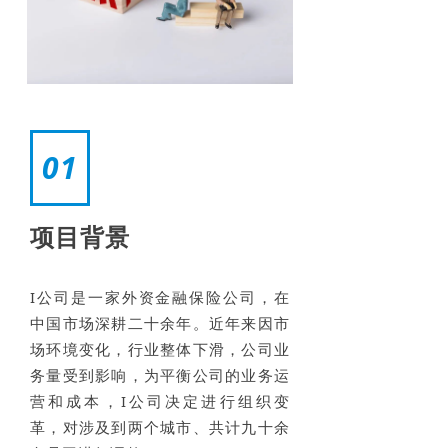
01
项目背景
I公司是一家外资金融保险公司，在
中国市场深耕二十余年。近年来因市
场环境变化，行业整体下滑，公司业
务量受到影响，为平衡公司的业务运
营和成本，I公司决定进行组织变
革，对涉及到两个城市、共计九十余