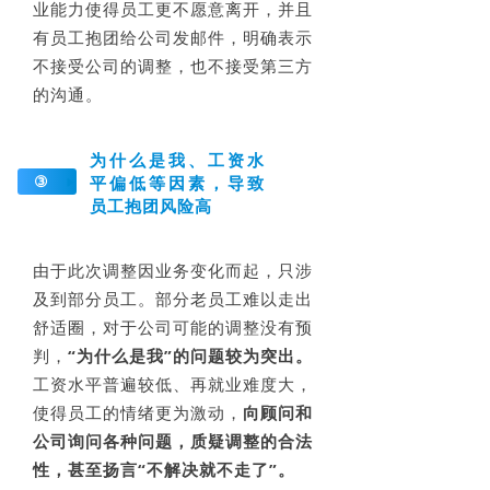
业能力使得员工更不愿意离开，并且
有员工抱团给公司发邮件，明确表示
不接受公司的调整，也不接受第三方
的沟通。
为什么是我、工资水
③
平偏低等因素，导致
员工抱团风险高
由于此次调整因业务变化而起，只涉
及到部分员工。部分老员工难以走出
舒适圈，对于公司可能的调整没有预
判，
“为什么是我”的问题较为突出。
工资水平普遍较低、再就业难度大，
使得员工的情绪更为激动，
向顾问和
公司询问各种问题，质疑调整的合法
性，甚至扬言“不解决就不走了”。