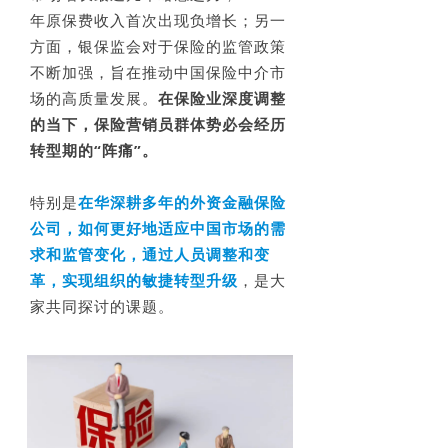
年原保费收入首次出现负增长；另一
方面，银保监会对于保险的监管政策
不断加强，旨在推动中国保险中介市
场的高质量发展。
在保险业深度调整
的当下，保险营销员群体势必会经历
转型期的“阵痛”。
特别是
在华深耕多年的外资金融保险
公司，如何更好地适应中国市场的需
求和监管变化，通过人员调整和变
革，实现组织的敏捷转型升级
，是大
家共同探讨的课题。