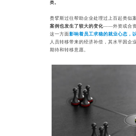
类。
赉擘斯过往帮助企业处理过上百起类似
案例也发生了较大的变化
——外资或合
这一方面
影响着员工求稳的就业心态，
人员转移带来的经济补偿，其水平因企
期待和转移意愿。