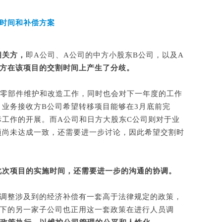
时间和补偿方案
相关方，
即A公司、A公司的中方小股东B公司，以及A
方在该项目的交割时间上产生了分歧。
行零部件维护和改造工作，同时也会对下一年度的工作
业务接收方B公司希望转移项目能够在3月底前完
工作的开展。而A公司和日方大股东C公司则对于业
项尚未达成一致，还需要进一步讨论，因此希望交割时
此次项目的实施时间，还需要进一步的沟通的协调。
员调整涉及到的经济补偿有一套高于法律规定的政策，
旗下的另一家子公司也正用这一套政策在进行人员调