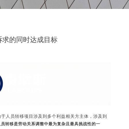
诉求的同时达成目标
由于人员转移项目涉及到多个利益相关方主体，涉及到
人员转移是劳动关系调整中最为复杂且最具挑战性的一