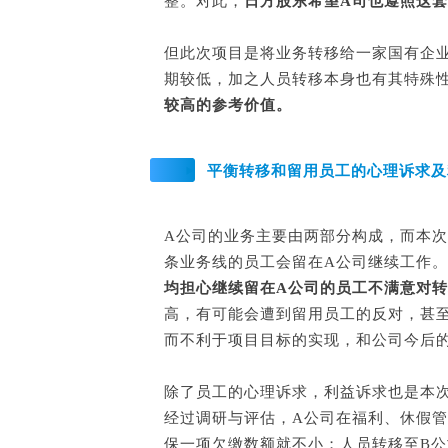
整。对此，
日方股东希望A司也遵照这
但此次项目是将业务转移给一家国有企
期较低，加之人员转移本身也有其特殊
较高的参考价值。
平衡转移和留用员工的心理诉求及
A公司的业务主要由两部分构成，而本
条业务线的员工会留在A公司继续工作
均担心继续留在A公司的员工不满意对
高，有可能会遭到留用员工的反对，甚
而不利于项目目标的实现，和公司今后
除了员工的心理诉求，利益诉求也是本
经过调研与评估，A公司在福利、休假
保一项欠缴数额就不小；人员转移至B公